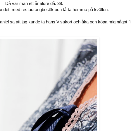
Då var man ett år äldre då. 38.
å landet, med restaurangbesök och tårta hemma på kvällen.
niel sa att jag kunde ta hans Visakort och åka och köpa mig något fin