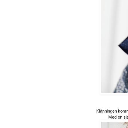
Klänningen komme
Med en sja