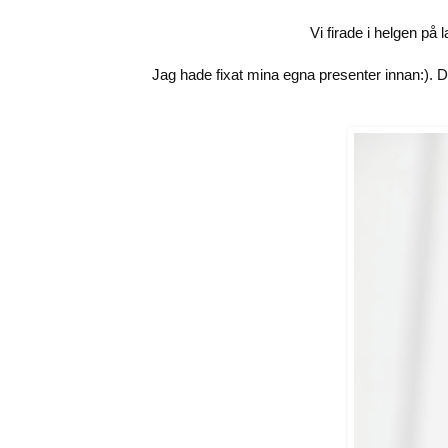
Vi firade i helgen p
Jag hade fixat mina egna presenter innan:). Da