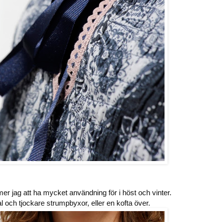
r jag att ha mycket användning för i höst och vinter.
l och tjockare strumpbyxor, eller en kofta över.