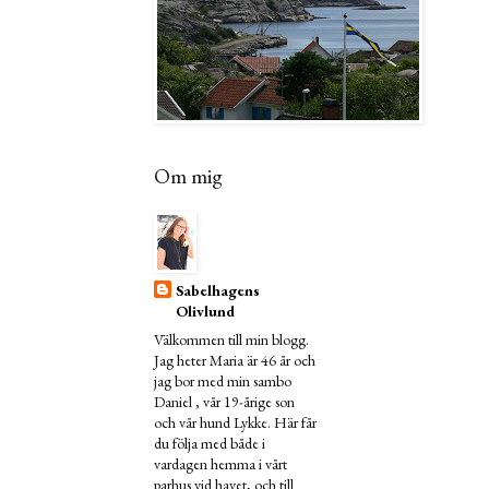
Om mig
Sabelhagens
Olivlund
Välkommen till min blogg.
Jag heter Maria är 46 år och
jag bor med min sambo
Daniel , vår 19-årige son
och vår hund Lykke. Här får
du följa med både i
vardagen hemma i vårt
parhus vid havet, och till