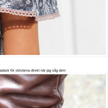
ladask för stövlarna direkt när jag såg dem