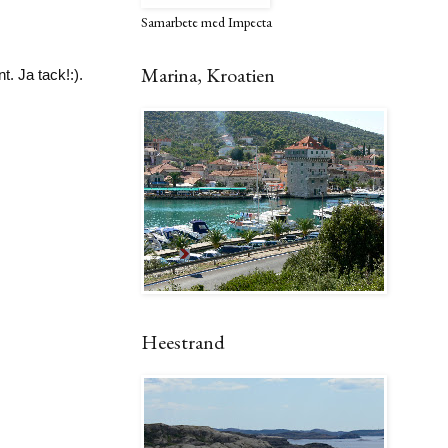
Samarbete med Impecta
Marina, Kroatien
t. Ja tack!:).
Heestrand