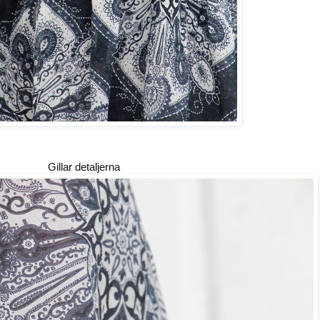
Gillar detaljerna