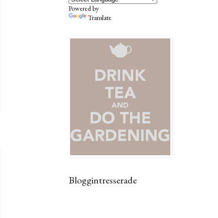
Powered by
Translate
Bloggintresserade