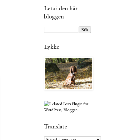
Leta i den här
bloggen
Lykke
Translate